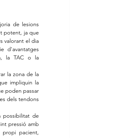
t potent, ja que 
 valorant el dia 
e d'avantatges 
a, la TAC o la 
ue impliquin la 
ue poden passar 
s dels tendons 
int pressió amb 
propi pacient, 