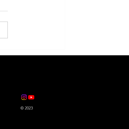
-S EN ESPORTISTES DE
ISTÈNCIA
© 2023