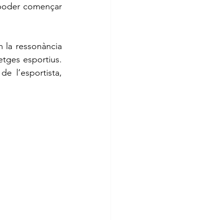
poder començar 
etges esportius. 
de l’esportista, 