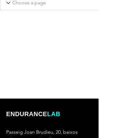
ENDURANCE
LAB
Passeig Joan Brudieu, 20, baixos