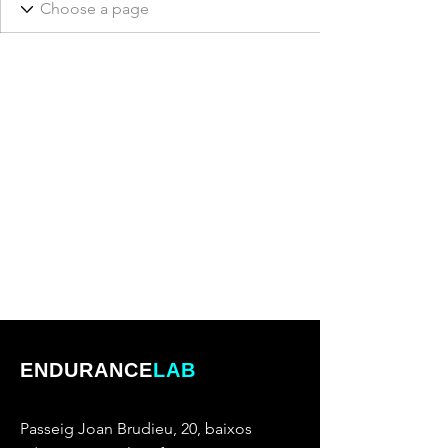
ENDURANCE
LAB
Passeig Joan Brudieu, 20, baixos