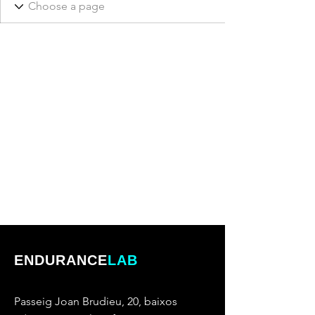
ENDURANCE
LAB
Passeig Joan Brudieu, 20, baixos