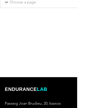
ENDURANCE
LAB
Passeig Joan Brudieu, 20, baixos