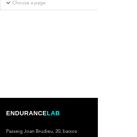
ENDURANCE
LAB
Passeig Joan Brudieu, 20, baixos