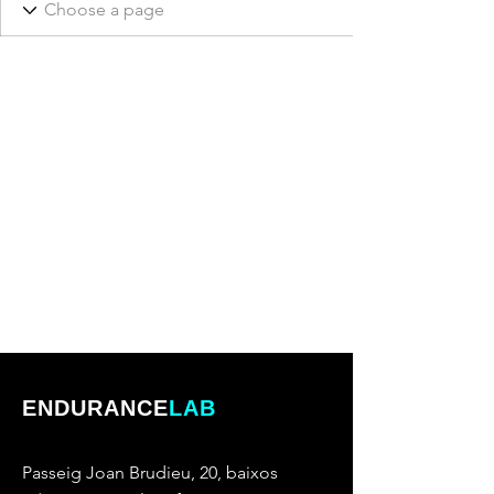
ENDURANCE
LAB
Passeig Joan Brudieu, 20, baixos