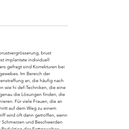
 brustvergrösserung, brust 
st implantate individuell 
rs gefragt sind Korrekturen bei 
gewebes. Im Bereich der 
enstraffung an, die häufig nach 
wie hi def-Techniken, die eine 
genau die Lösungen finden, die 
eren. Für viele Frauen, die an 
hritt auf dem Weg zu einem 
ff wird oft dann getroffen, wenn 
oder Schmerzen und Beschwerden 
r Reduktion des Fettgewebes 