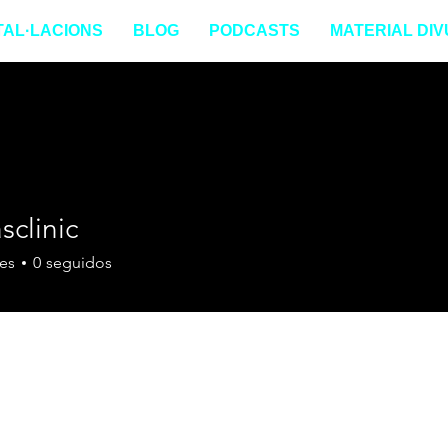
TAL·LACIONS
BLOG
PODCASTS
MATERIAL DIV
sclinic
es
0
seguidos