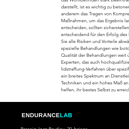
darstellt, ist es wichtig zu beto
anderem das Tragen von Kompres
Maßnahmen, um das Ergebnis langfr
entscheiden, sollten sicherstell
entscheidend für den Erfolg des Ei
Sie alle Risiken und Vorteile abw
spezielle Behandlungen wie boto
Qualität der Behandlungen weit ü
Experten, das auch hochqualifizi
lidstraffung-Verfahren über spez
ein breites Spektrum an Dienstlei
Techniken und ein hohes Maß an 
helfen, ihr bestes Selbst zu erreic
ENDURANCE
LAB
Passeig Joan Brudieu, 20, baixos