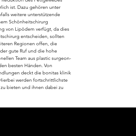
lich ist. Dazu gehören unter 
ls weitere unterstützende 
inem Schönheitschirurg 
ng von Lipödem verfügt, da dies 
tschirurg entscheiden, sollten 
iteren Regionen offen, die 
der gute Ruf und die hohe 
nellen Team aus plastic surgeon-
 den besten Händen. Von 
dlungen deckt die bonitas klinik 
erbei werden fortschrittlichste 
zu bieten und ihnen dabei zu 