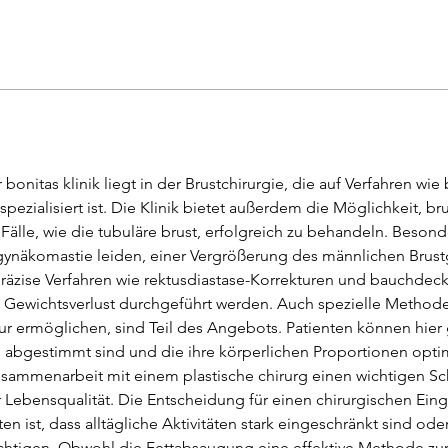
 bonitas klinik liegt in der Brustchirurgie, die auf Verfahren wie
pezialisiert ist. Die Klinik bietet außerdem die Möglichkeit, bru
älle, wie die tubuläre brust, erfolgreich zu behandeln. Besonde
 gynäkomastie leiden, einer Vergrößerung des männlichen Brust
präzise Verfahren wie rektusdiastase-Korrekturen und bauchdeck
Gewichtsverlust durchgeführt werden. Auch spezielle Methoden 
r ermöglichen, sind Teil des Angebots. Patienten können hier 
e abgestimmt sind und die ihre körperlichen Proportionen optimi
sammenarbeit mit einem plastische chirurg einen wichtigen Sc
ebensqualität. Die Entscheidung für einen chirurgischen Eingri
tten ist, dass alltägliche Aktivitäten stark eingeschränkt sind 
chtigen. Obwohl die Fettabsaugung eine effektive Methode zu