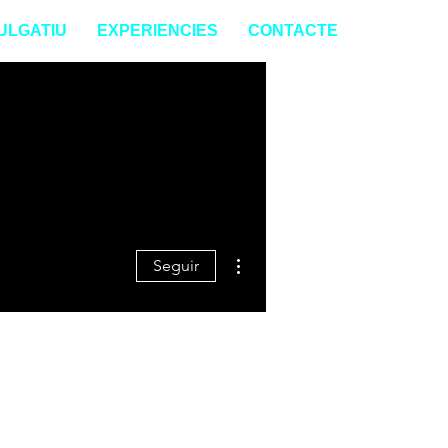
ULGATIU
EXPERIENCIES
CONTACTE
Más acciones
Seguir