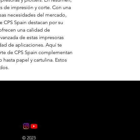
s de impresión y corte. Con una 
rsas necesidades del mercado, 
de CPS Spain destacan por su 
ofrecen una calidad de 
vanzada de estas impresoras 
dad de aplicaciones. Aquí te 
 corte de CPS Spain complementan 
 hasta papel y cartulina. Estos 
ados.
© 2023