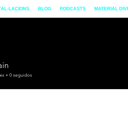
TAL·LACIONS
BLOG
PODCASTS
MATERIAL DIV
ain
es
0
seguidos