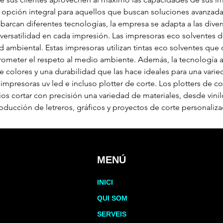
opción integral para aquellos que buscan soluciones avanzada
arcan diferentes tecnologías, la empresa se adapta a las dive
 versatilidad en cada impresión. Las impresoras eco solventes 
 ambiental. Estas impresoras utilizan tintas eco solventes que 
ometer el respeto al medio ambiente. Además, la tecnología a
e colores y una durabilidad que las hace ideales para una varie
impresoras uv led e incluso plotter de corte. Los plotters de
ios cortar con precisión una variedad de materiales, desde vinilo
roducción de letreros, gráficos y proyectos de corte personaliz
MENÚ
INICI
QUI SOM
SERVEIS