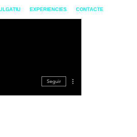
ULGATIU
EXPERIENCIES
CONTACTE
Más acciones
Seguir